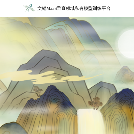
文鳐MaaS垂直领域私有模型训练平台